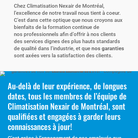
Chez Climatisation Nexair de Montréal,
l’excellence de notre travail nous tient à coeur.
C’est dans cette optique que nous croyons aux
bienfaits de la formation continue de
nos professionnels afin d’offrir à nos clients
des services dignes des plus hauts standards
de qualité dans l’industrie, et que
nos garanties
sont axées vers la satisfaction des clients.
Au-­delà de leur expérience, de longues
dates, tous les membres de l’équipe de
Climatisation Nexair de Montréal, sont
qualifiées et engagées à garder leurs
connaissances à jour!
C’est grâce à l’engagement de nos employés que